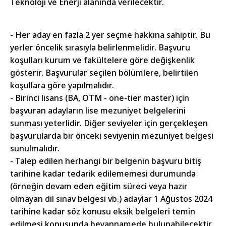
Teknoloji ve Enerji alanında verilecektir.
- Her aday en fazla 2 yer seçme hakkına sahiptir. Bu
yerler öncelik sırasıyla belirlenmelidir. Başvuru
koşulları kurum ve fakültelere göre değişkenlik
gösterir. Başvurular seçilen bölümlere, belirtilen
koşullara göre yapılmalıdır.
- Birinci lisans (BA, OTM - one-tier master) için
başvuran adayların lise mezuniyet belgelerini
sunması yeterlidir. Diğer seviyeler için gerçekleşen
başvurularda bir önceki seviyenin mezuniyet belgesi
sunulmalıdır.
- Talep edilen herhangi bir belgenin başvuru bitiş
tarihine kadar tedarik edilememesi durumunda
(örneğin devam eden eğitim süreci veya hazır
olmayan dil sınav belgesi vb.) adaylar 1 Ağustos 2024
tarihine kadar söz konusu eksik belgeleri temin
edilmesi konusunda beyannamede bulunabilecektir.