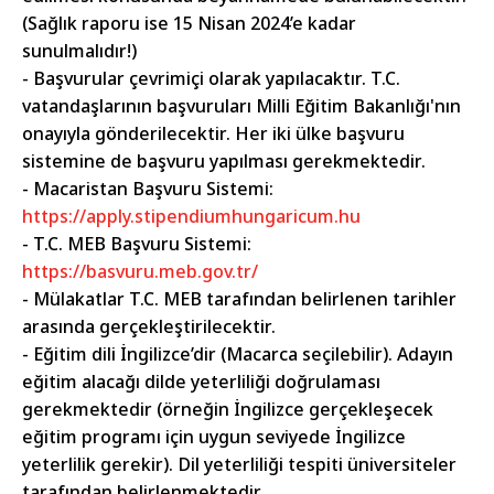
(Sağlık raporu ise 15 Nisan 2024’e kadar
sunulmalıdır!)
- Başvurular çevrimiçi olarak yapılacaktır. T.C.
vatandaşlarının başvuruları Milli Eğitim Bakanlığı'nın
onayıyla gönderilecektir. Her iki ülke başvuru
sistemine de başvuru yapılması gerekmektedir.
- Macaristan Başvuru Sistemi:
https://apply.stipendiumhungaricum.hu
- T.C. MEB Başvuru Sistemi:
https://basvuru.meb.gov.tr/
- Mülakatlar T.C. MEB tarafından belirlenen tarihler
arasında gerçekleştirilecektir.
- Eğitim dili İngilizce’dir (Macarca seçilebilir). Adayın
eğitim alacağı dilde yeterliliği doğrulaması
gerekmektedir (örneğin İngilizce gerçekleşecek
eğitim programı için uygun seviyede İngilizce
yeterlilik gerekir). Dil yeterliliği tespiti üniversiteler
tarafından belirlenmektedir.