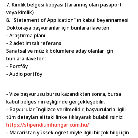
7. Kimlik belgesi kopyası (taranmış olan pasaport
veya kimlik)
8. "Statement of Application" ın kabul beyannamesi
Doktoraya başvuranlar için bunlara ilaveten:
- Araştırma planı
- 2 adet imzalı referans
Sanatsal ve müzik bölümlere aday olanlar için
bunlara ilaveten:
- Portföy
- Audio portföy
- Vize başvurusu bursu kazandıktan sonra, bursa
kabul belgesinin eşliğinde gerçekleşebilir.
- Başvurular İngilizce verilmelidir, başvurularla ilgili
tüm detayları alttaki linke tıklayarak bulabilirsiniz:
https://stipendiumhungaricum.hu/
- Macaristan yüksek öğretimiyle ilgili birçok bilgi için