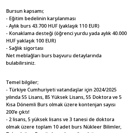
Bursun kapsamı;
- Eğitim bedelinin karşılanması
- Aylık burs 43.700 HUF (yaklaşık 110 EUR)
- Konaklama desteği (öğrenci yurdu yada aylık 40.000
HUF yaklaşık 100 EUR)
- Sağlık sigortası
Net meblağları burs başvuru detaylarında
bulabilirsiniz.
Temel bilgiler;
- Türkiye Cumhuriyeti vatandaşlar için 2024/2025
yılında 55 Lisans, 85 Yüksek Lisans, 55 Doktora ve 5
Kısa Dönemli Burs olmak üzere kontenjan sayısı
200’e çıktı!
- 2 lisans, 5 yüksek lisans ve 3 tanesi de doktora
olmak üzere toplam 10 adet burs Nükleer Bilimler,