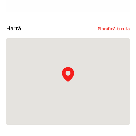
Hartă
Planifică-ți ruta