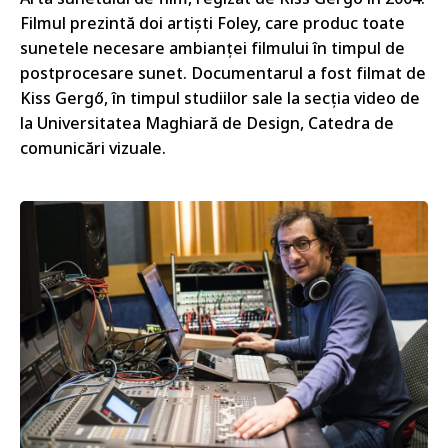
Filmul prezintă doi artiști Foley, care produc toate
sunetele necesare ambianței filmului în timpul de
postprocesare sunet. Documentarul a fost filmat de
Kiss Gergő, în timpul studiilor sale la secția video de
la Universitatea Maghiară de Design, Catedra de
comunicări vizuale.