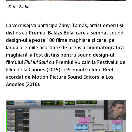
Foto: 24.hu
La vernisaj va participa Zányi Tamás, artist emerit și
distins cu Premiul Balázs Béla, care a semnat sound
design-ul a peste 100 filme maghiare și care, pe
lângă premiile acordate de breasla cinematografică
maghiară, a fost distins pentru sound design-ul
filmului
Fiul lui Saul
cu Premiul Vulcain la Festivalul de
Film de la Cannes (2015) și Premiul Golden Reel
acordat de Motion Picture Sound Editors la Los
Angeles (2016).