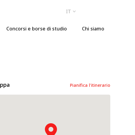
IT
Concorsi e borse di studio
Chi siamo
ppa
Pianifica l'itinerario