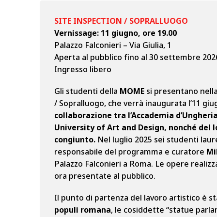
SITE INSPECTION / SOPRALLUOGO
Vernissage: 11 giugno, ore 19.00
Palazzo Falconieri – Via Giulia, 1
Aperta al pubblico fino al 30 settembre 202
Ingresso libero
Gli studenti della
MOME
si presentano nella
/ Sopralluogo, che verrà inaugurata l’11 giug
collaborazione tra l’Accademia d’Ungheri
University of Art and Design, nonché del
congiunto.
Nel luglio 2025 sei studenti lau
responsabile del programma e curatore
Mi
Palazzo Falconieri a Roma. Le opere realiz
ora presentate al pubblico.
Il punto di partenza del lavoro artistico è s
populi romana
, le cosiddette “statue parl