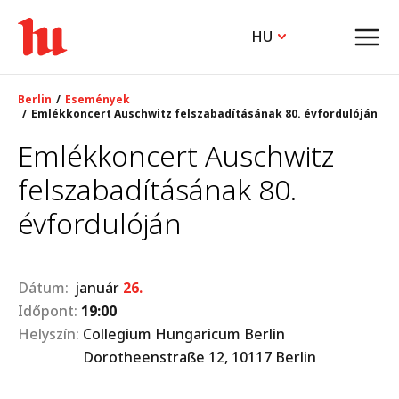
HU
Berlin
Események
Emlékkoncert Auschwitz felszabadításának 80. évfordulóján
Emlékkoncert Auschwitz
felszabadításának 80.
évfordulóján
Dátum:
január
26.
Időpont:
19:00
Helyszín:
Collegium Hungaricum Berlin
Dorotheenstraße 12, 10117 Berlin