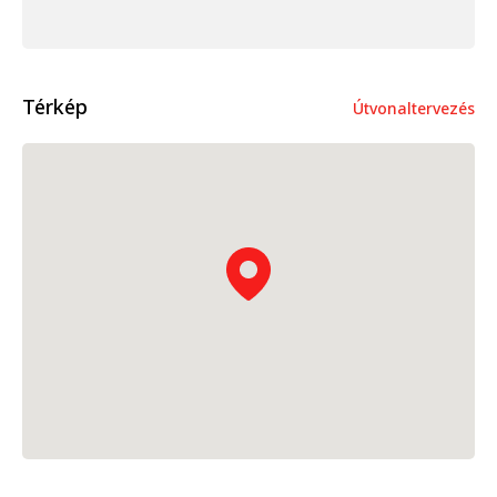
Térkép
Útvonaltervezés