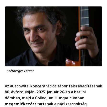
Snétberger Ferenc
Az auschwitzi koncentrációs tábor felszabadításának
80. évfordulóján, 2025. január 26-án a berlini
dómban, majd a Collegium Hungaricumban
megemlékezést
tartanak a náci zsarnokság