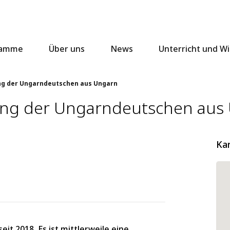
ramme
Über uns
News
Unterricht und W
ng der Ungarndeutschen aus Ungarn
ung der Ungarndeutschen aus
Ka
it 2018. Es ist mittlerweile eine