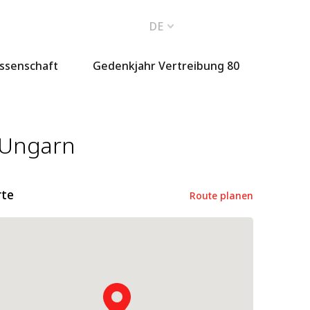
DE
issenschaft
Gedenkjahr Vertreibung 80
 Ungarn
rte
Route planen