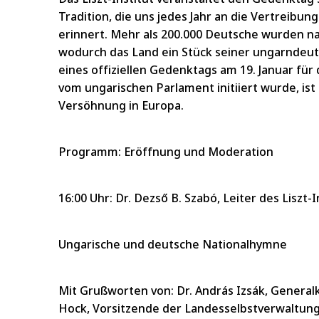
Tradition, die uns jedes Jahr an die Vertreib
erinnert. Mehr als 200.000 Deutsche wurden na
wodurch das Land ein Stück seiner ungarndeuts
eines offiziellen Gedenktags am 19. Januar fü
vom ungarischen Parlament initiiert wurde, is
Versöhnung in Europa.
Programm: Eröffnung und Moderation
16:00 Uhr: Dr. Dezső B. Szabó, Leiter des Liszt-I
Ungarische und deutsche Nationalhymne
Mit Grußworten von: Dr. András Izsák, General
Hock, Vorsitzende der Landesselbstverwaltun