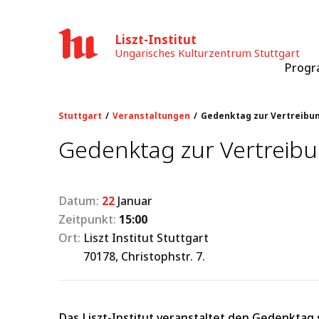
Liszt-Institut
Ungarisches Kulturzentrum Stuttgart
Prog
Stuttgart
Veranstaltungen
Gedenktag zur Vertreibu
Gedenktag zur Vertreib
Datum:
22
Januar
Zeitpunkt:
15:00
Ort:
Liszt Institut Stuttgart
70178, Christophstr. 7.
Das Liszt-Institut veranstaltet den Gedenktag se