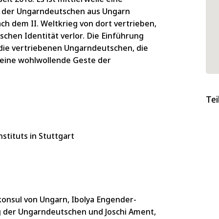
ung der Ungarndeutschen aus Ungarn
ch dem II. Weltkrieg von dort vertrieben,
chen Identität verlor. Die Einführung
r die vertriebenen Ungarndeutschen, die
t eine wohlwollende Geste der
Tei
nstituts in Stuttgart
konsul von Ungarn, Ibolya Engender-
g der Ungarndeutschen und Joschi Ament,