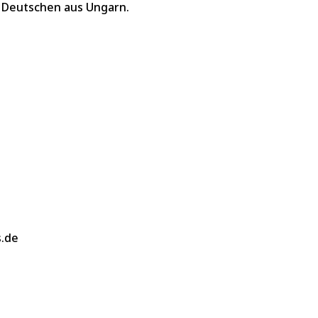
 Deutschen aus Ungarn.
s.de