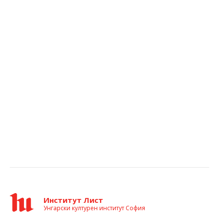
Институт Лист
Унгарски културен институт София