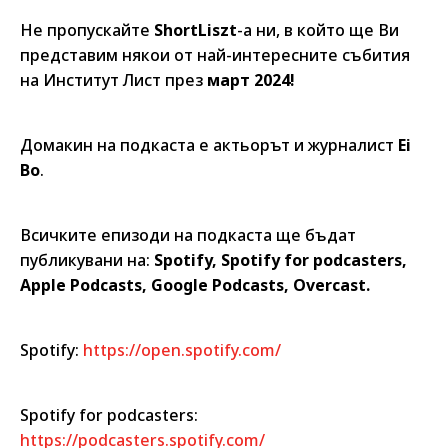
Не пропускайте
ShortLiszt
-а ни, в който ще Ви
представим някои от най-интересните събития
на Институт Лист през
март 2024!
Домакин на подкаста е актьорът и журналист
Ei
Bo
.
Всичките епизоди на подкаста ще бъдат
публикувани на:
Spotify, Spotify for podcasters,
Apple Podcasts, Google Podcasts, Overcast.
Spotify:
https://open.spotify.com/
Spotify for podcasters:
https://podcasters.spotify.com/