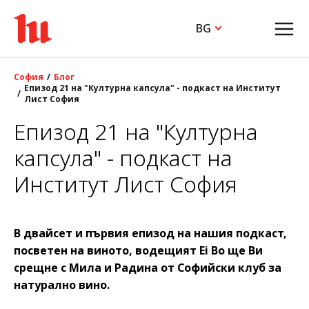
BG
София
Блог
Епизод 21 на "Културна капсула" - подкаст на Институт
Лист София
Епизод 21 на "Културна
капсула" - подкаст на
Институт Лист София
В двайсет и първия епизод на нашия подкаст,
посветен на виното, водещият Ei Bo ще Ви
срещне с Мила и Радина от Софийски клуб за
натурално вино.