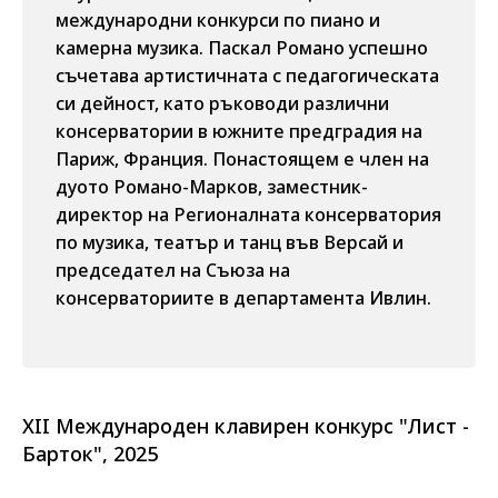
международни конкурси по пиано и
камерна музика. Паскал Романо успешно
съчетава артистичната с педагогическата
си дейност, като ръководи различни
консерватории в южните предградия на
Париж, Франция. Понастоящем е член на
дуото Романо-Марков, заместник-
директор на Регионалната консерватория
по музика, театър и танц във Версай и
председател на Съюза на
консерваториите в департамента Ивлин.
XII Международен клавирен конкурс "Лист -
Барток", 2025