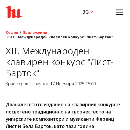
BG
София
Приложения
XII. Международен клавирен конкурс "Лист-Барток"
XII. Международен
клавирен конкурс "Лист-
Барток"
Краен срок за заявка: 17 Ноември 2025 15:00
Дванадесетото издание на клавирния конкурс е
посветено традиционно на творчеството на
унгарските композитори и музиканти Ференц
Лист и Бела Барток, като тази година