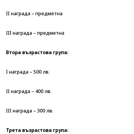
ІІ награда – предметна
ІІІ награда – предметна
Втора възрастова група:
І награда – 500 лв.
ІІ награда – 400 лв.
ІІІ награда – 300 лв.
Трета възрастова група: