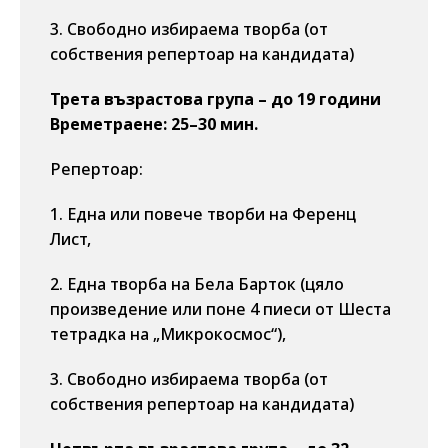
3. Свободно избираема творба (от
собствения репертоар на кандидата)
Трета възрастова група – до 19 години
Времетраене: 25–30 мин.
Репертоар:
1. Една или повече творби на Ференц
Лист,
2. Една творба на Бела Барток (цяло
произведение или поне 4 пиеси от Шеста
тетрадка на „Микрокосмос“),
3. Свободно избираема творба (от
собствения репертоар на кандидата)