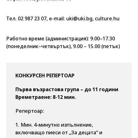
Тел. 02 987 23 07, e-mail: uki@uki.bg, culture.hu
Работно време (администрация): 9.00–17.30
(понеделник–четвъртък), 9.00 – 15.00 (петък)
КОНКУРСЕН РЕПЕРТОАР
Първа възрастова група – до 11 години
Времетраене: 8-12 мин.
Репертоар:
1. Мин. 4-минутно изпълнение,
включващо пиеси от „За децата“ и