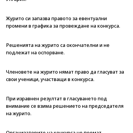
Журито си запазва правото за евентуални
промени в графика за провеждане на конкурса.
Решенията на журито са окончателни и не
подлежат на оспорване.
Членовете на журито нямат право да гласуват за
свои ученици, участващи в конкурса.
При изравнен резултат в гласуването под
внимание се взима решението на председателя
на журито.
Организаторите на конкурса не поемат