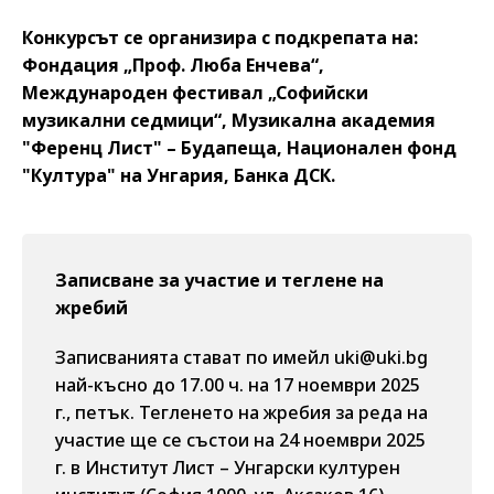
Конкурсът се организира с подкрепата на:
Фондация „Проф. Люба Енчева“,
Международен фестивал „Софийски
музикални седмици“, Музикална академия
"Ференц Лист" – Будапеща, Национален фонд
"Култура" на Унгария, Банка ДСК.
Записване за участие и теглене на
жребий
Записванията стават по имейл uki@uki.bg
най-късно до 17.00 ч. на 17 ноември 2025
г., петък. Тегленето на жребия за реда на
участие ще се състои на 24 ноември 2025
г. в Институт Лист – Унгарски културен