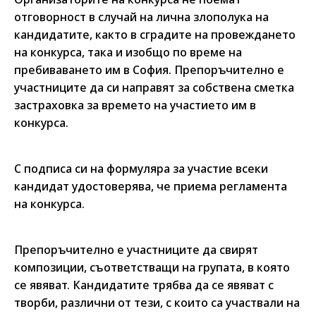
отговорност в случай на лична злополука на
кандидатите, както в сградите на провеждането
на конкурса, така и изобщо по време на
пребиваването им в София. Препоръчително е
участниците да си направят за собствена сметка
застраховка за времето на участието им в
конкурса.
С подписа си на формуляра за участие всеки
кандидат удостоверява, че приема регламента
на конкурса.
Препоръчително е участниците да свирят
композиции, съответстващи на групата, в която
се явяват. Кандидатите трябва да се явяват с
творби, различни от тези, с които са участвали на