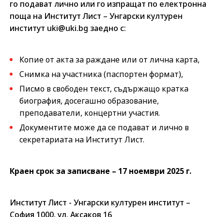
го подават лично или го изпращат по електронна
поща на Институт Лист – Унгарски културен
институт uki@uki.bg заедно с:
Копие от акта за раждане или от лична карта,
Снимка на участника (паспортен формат),
Писмо в свободен текст, съдържащо кратка
биография, досегашно образование,
преподаватели, концертни участия.
Документите може да се подават и лично в
секретариата на Институт Лист.
Краен срок за записване – 17 ноември 2025 г.
Институт Лист - Унгарски културен институт –
София 1000, ул. Аксаков 16