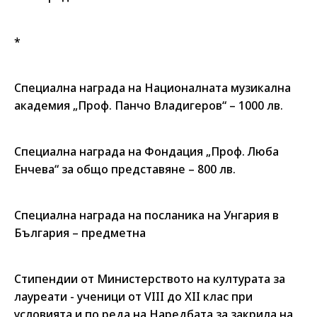
*
Специална награда на Националната музикална
академия „Проф. Панчо Владигеров“ – 1000 лв.
Специална награда на Фондация „Проф. Люба
Енчева“ за общо представяне – 800 лв.
Специална награда на посланика на Унгария в
България – предметна
Стипендии от Министерството на културата за
лауреати - ученици от VIII до XII клас при
условията и по реда на Наредбата за закрила на