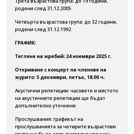
Трета възрастова група: до 19 години,
родени след 31.12.2005
Четвърта възрастова група: до 32 години,
родени след 31.12.1992
ГРАФИК:
Теглене на жребий: 24 ноември 2025 г.
Откриване с концерт на членове на
журито: 5 декември, петък, 18.00 ч.
Акустични репетиции: часовете и мястото
на акустичните репетиции ще бъдат
допълнително уточнени
Прослушвания: графикът на
прослушванията за четирите възрастови