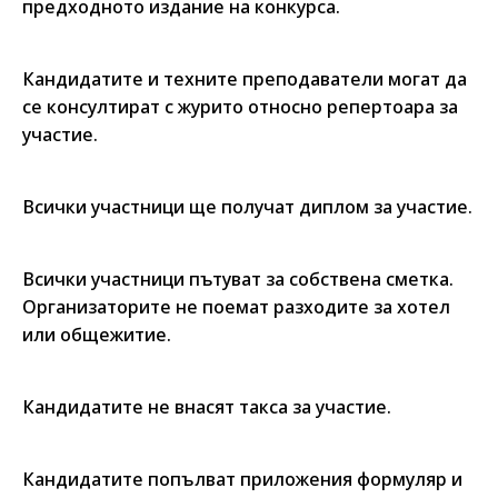
предходното издание на конкурса.
Кандидатите и техните преподаватели могат да
се консултират с журито относно репертоара за
участие.
Всички участници ще получат диплом за участие.
Всички участници пътуват за собствена сметка.
Организаторите не поемат разходите за хотел
или общежитие.
Кандидатите не внасят такса за участие.
Кандидатите попълват приложения формуляр и