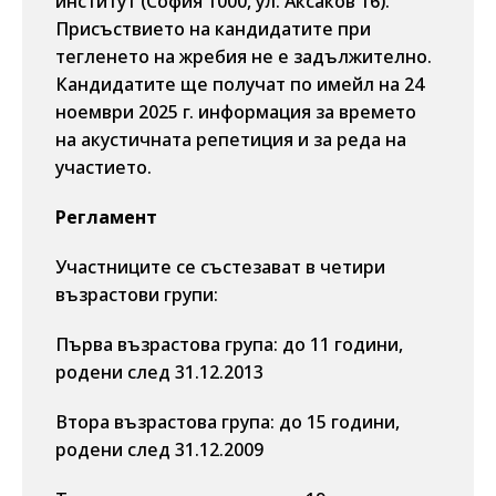
институт (София 1000, ул. Аксаков 16).
Присъствието на кандидатите при
тегленето на жребия не е задължително.
Кандидатите ще получат по имейл на 24
ноември 2025 г. информация за времето
на акустичната репетиция и за реда на
участието.
Регламент
Участниците се състезават в четири
възрастови групи:
Първа възрастова група: до 11 години,
родени след 31.12.2013
Втора възрастова група: до 15 години,
родени след 31.12.2009