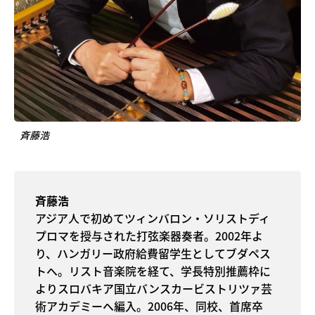
斉藤浩
斉藤浩
アジア人で初めてツィンバロン・ソリストディ
プロマを授与された打弦楽器奏者。2002年よ
り、ハンガリー政府給費留学生としてブダペス
トへ。リスト音楽院を経て、学長特別推薦枠に
よりスロバキア国立バンスカービストリツァ芸
術アカデミーへ編入。2006年、同校、首席卒