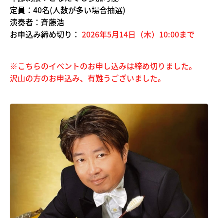
定員：40名(人数が多い場合抽選)
演奏者：斉藤浩
お申込み締め切り：
2026年5月14日（木）10:00まで
※こちらのイベントのお申し込みは締め切りました。
沢山の方のお申込み、有難うございました。