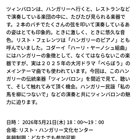
ツィンバロンは、ハンガリーへ行くと、レストランなど
で演奏している楽団の中に、たびたび見られる楽器で
す。２本のバチでたくさんの弦を叩いて演奏しているあ
の姿はとても印象的。ときに激しく、ときに悠久な音
色。リスト・フェレンツは「ハンガリーのピアノ」とも
呼んでいました。コダーイ「ハーリ・ヤーノシュ組曲」
にはハンガリーの象徴として、なくてはならないこの楽
器ですが、実は２０２５年の大河ドラマ「べらぼう」の
メインテーマ曲でも使われています。今回は、このハン
ガリーの伝統楽器「ツィンバロン」を間近で見て、聴い
て、そして触れてみて頂く機会。ハンガリー民謡「私の
馬を柳につないで」などの演奏と共にツィンバロンの魅
力に迫ります。
日時： 2026年5月21日(木) 18：00～19：00
会場: リスト・ハンガリー文化センター
年齢制限：どなたでも参加可能